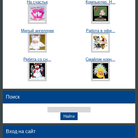
На счастье
Компьютер. Н...
Милый ангелочек
Работа в офи...
Ребята со сн...
Смайлик корн...
Поиск
Вход на сайт