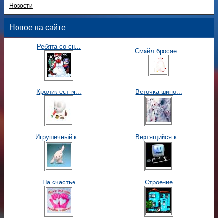
Новости
Новое на сайте
Ребята со сн...
Смайл бросае...
Кролик ест м...
Веточка шипо...
Игрушечный к...
Вертящийся к...
На счастье
Строение