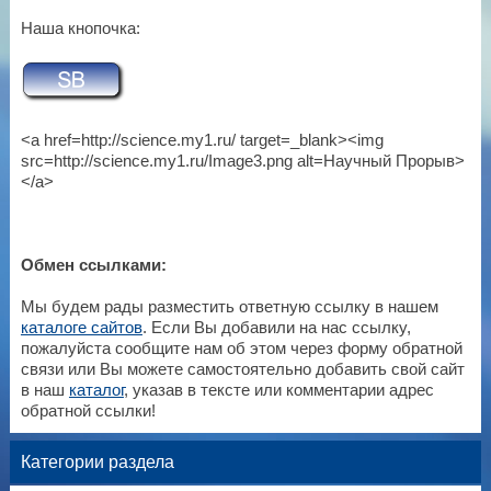
Наша кнопочка:
<a href=http://science.my1.ru/ target=_blank><img
src=http://science.my1.ru/Image3.png alt=Научный Прорыв>
</a>
Обмен ссылками:
Мы будем рады разместить ответную ссылку в нашем
каталоге сайтов
. Если Вы добавили на нас ссылку,
пожалуйста сообщите нам об этом через форму обратной
связи или Вы можете самостоятельно добавить свой сайт
в наш
каталог
, указав в тексте или комментарии адрес
обратной ссылки!
Категории раздела