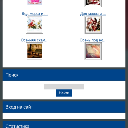
Дед мороз и ...
Дед мороз и ...
Осенняя скам...
Осень под но...
Поиск
Вход на сайт
Статистика